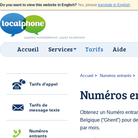
Do you want to view this website in English?
Yes, please
translate to English
.
Accueil
Services
Tarifs
Aide
Accueil
Numéros entrants
Tarifs d'appel
Numéros e
Tarifs de
message texte
Obtenez un Numéro entran
Belgique (“Ghent”) pour des
par mois.
Numéros
entrants