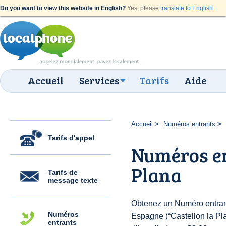
Do you want to view this website in English?
Yes, please
translate to English
.
Accueil
Services
Tarifs
Aide
Accueil
Numéros entrants
Tarifs d'appel
Numéros en
Plana
Tarifs de
message texte
Obtenez un Numéro entran
Numéros
Espagne (“Castellon la Pla
entrants