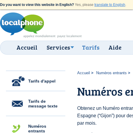
Do you want to view this website in English?
Yes, please
translate to English
.
Accueil
Services
Tarifs
Aide
Accueil
Numéros entrants
Tarifs d'appel
Numéros en
Tarifs de
message texte
Obtenez un Numéro entran
Espagne (“Gijon”) pour des 
par mois.
Numéros
entrants