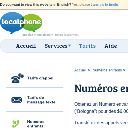
Do you want to view this website in English?
Yes, please
translate to English
.
Accueil
Services
Tarifs
Aide
Accueil
Numéros entrants
Tarifs d'appel
Numéros e
Tarifs de
message texte
Obtenez un Numéro entrant
(“Bologna”) pour des $6.00 
Numéros
Transférez des appels vers
entrants