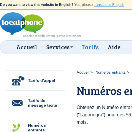
Do you want to view this website in English?
Yes, please
translate to English
.
Accueil
Services
Tarifs
Aide
Accueil
Numéros entrants
Tarifs d'appel
Numéros e
Tarifs de
message texte
Obtenez un Numéro entrant
(“Lagonegro”) pour des $6.0
mois.
Numéros
entrants