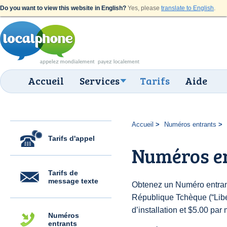
Do you want to view this website in English?
Yes, please
translate to English
.
Accueil
Services
Tarifs
Aide
Accueil
Numéros entrants
Tarifs d'appel
Numéros en
Tarifs de
message texte
Obtenez un Numéro entran
République Tchèque (“Libe
d’installation et $5.00 par 
Numéros
entrants