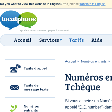
Do you want to view this website in English?
Yes, please
translate to English
.
Accueil
Services
Tarifs
Aide
Accueil
Numéros entrants
Tarifs d'appel
Numéros en
Tchèque
Tarifs de
message texte
Si vous achetez un Numér
Numéros
appelé “
DID
number”) dan
entrants