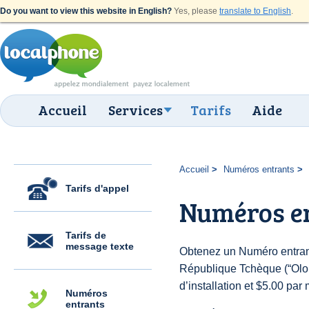
Do you want to view this website in English?
Yes, please
translate to English
.
Accueil
Services
Tarifs
Aide
Accueil
Numéros entrants
Tarifs d'appel
Numéros e
Tarifs de
message texte
Obtenez un Numéro entran
République Tchèque (“Olom
d’installation et $5.00 par 
Numéros
entrants