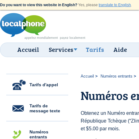
Do you want to view this website in English?
Yes, please
translate to English
.
Accueil
Services
Tarifs
Aide
Accueil
Numéros entrants
Tarifs d'appel
Numéros en
Tarifs de
message texte
Obtenez un Numéro entran
République Tchèque (“Zlin”)
et $5.00 par mois.
Numéros
entrants