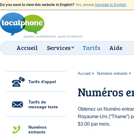
Do you want to view this website in English?
Yes, please
translate to English
.
Accueil
Services
Tarifs
Aide
Accueil
Numéros entrants
Tarifs d'appel
Numéros e
Tarifs de
message texte
Obtenez un Numéro entran
Royaume-Uni (“Thame”) pour
$3.00 par mois.
Numéros
entrants