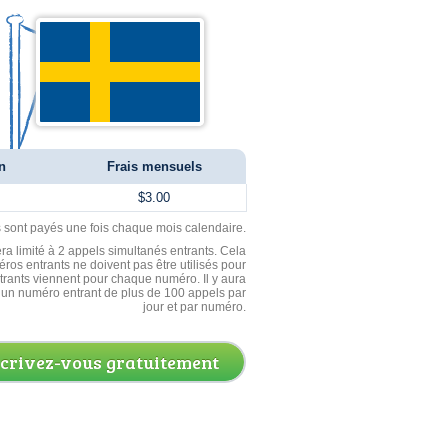
n
Frais mensuels
$3.00
ls sont payés une fois chaque mois calendaire.
ra limité à 2 appels simultanés entrants. Cela
ros entrants ne doivent pas être utilisés pour
entrants viennent pour chaque numéro. Il y aura
un numéro entrant de plus de 100 appels par
jour et par numéro.
scrivez-vous gratuitement