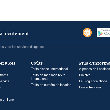
z localement
ls vers les services d'urgence
services
Coûts
Plus d'inform
Tarifs d'appel international
À propos de Localph
trants
Tarifs de message texte
Plaintes
international
ervice
Le Blog Localphone
Tarifs de numéro de location
l
Contactez-nous
n en ligne