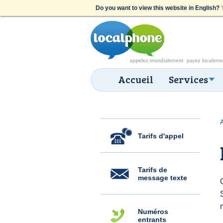
Do you want to view this website in English?
Y
Accueil
Services
Tarifs d'appel
Tarifs de
message texte
Numéros
entrants